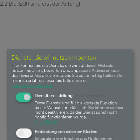
2,2 Bio. EUR sind erst der Anfang!
Dienste, die wir nutzen möchten
Hier können Sie die Dienste, die wir auf dieser Website
nutzen möchten, bewerten und anpassen. Aktivieren oder
deaktivieren Sie die Dienste, wie Sie es für richtig halten.
Um
mehr zu erfahren, lesen Sie bitte unsere
Datenschutzerklärung
.
Dienstbereitstellung
(immer erforderlich)
Diese Dienste sind für die korrekte Funktion
dieser Website unerlässlich. Sie können sie hier
nicht deaktivieren, da der Dienst sonst nicht
richtig funktionieren würde.
↓
1
Dienst
Einbindung von externen Medien
Integration von Inhalten aus Drittdiensten.