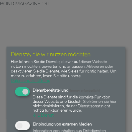
BOND MAGAZINE 191
Dienste, die wir nutzen möchten
Hier können Sie die Dienste, die wir auf dieser Website
nutzen möchten, bewerten und anpassen. Aktivieren oder
deaktivieren Sie die Dienste, wie Sie es für richtig halten.
Um
mehr zu erfahren, lesen Sie bitte unsere
Datenschutzerklärung
.
Dienstbereitstellung
(immer erforderlich)
Diese Dienste sind für die korrekte Funktion
dieser Website unerlässlich. Sie können sie hier
nicht deaktivieren, da der Dienst sonst nicht
richtig funktionieren würde.
↓
1
Dienst
Einbindung von externen Medien
Integration von Inhalten aus Drittdiensten.