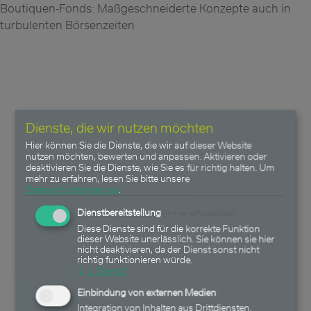
Boutiquen-Fonds: Maßgeschneiderte Konzepte auch in
turbulenten Börsenzeiten
Dienste, die wir nutzen möchten
Hier können Sie die Dienste, die wir auf dieser Website
nutzen möchten, bewerten und anpassen. Aktivieren oder
deaktivieren Sie die Dienste, wie Sie es für richtig halten.
Um
mehr zu erfahren, lesen Sie bitte unsere
Datenschutzerklärung
.
Dienstbereitstellung
(immer erforderlich)
Diese Dienste sind für die korrekte Funktion
dieser Website unerlässlich. Sie können sie hier
nicht deaktivieren, da der Dienst sonst nicht
richtig funktionieren würde.
↓
1
Dienst
Einbindung von externen Medien
Integration von Inhalten aus Drittdiensten.