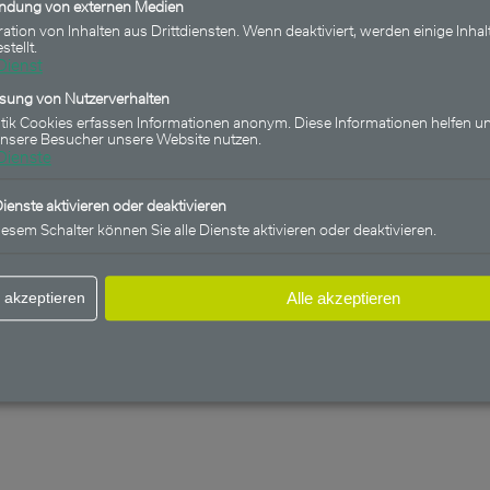
indung von externen Medien
ration von Inhalten aus Drittdiensten. Wenn deaktiviert, werden einige Inhal
stellt.
Dienst
ssung von Nutzerverhalten
stik Cookies erfassen Informationen anonym. Diese Informationen helfen un
unsere Besucher unsere Website nutzen.
Dienste
Dienste aktivieren oder deaktivieren
iesem Schalter können Sie alle Dienste aktivieren oder deaktivieren.
 akzeptieren
Alle akzeptieren