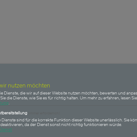
 wir nutzen möchten
ie Dienste, die wir auf dieser Website nutzen möchten, bewerten und anpas
Sie die Dienste, wie Sie es für richtig halten.
Um mehr zu erfahren, lesen Sie
ärung
.
tbereitstellung
(immer erforderlich)
 Dienste sind für die korrekte Funktion dieser Website unerlässlich. Sie kön
 deaktivieren, da der Dienst sonst nicht richtig funktionieren würde.
Dienst