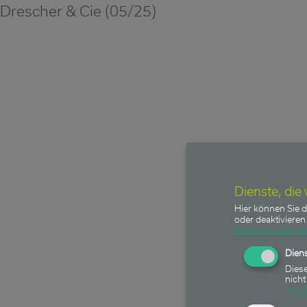
Drescher & Cie (05/25)
Dienste, die
Hier können Sie d
oder deaktivieren 
Datenschutzerkl
Diens
Diese
nicht
↓
1