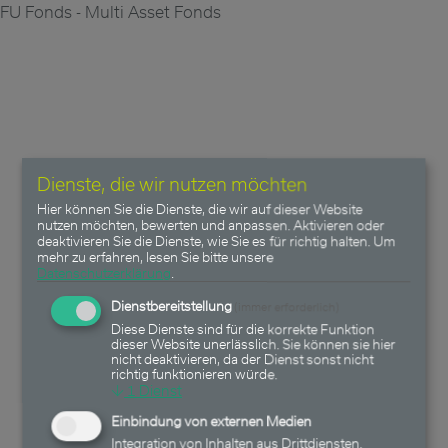
FU Fonds - Multi Asset Fonds
Dienste, die wir nutzen möchten
Hier können Sie die Dienste, die wir auf dieser Website
nutzen möchten, bewerten und anpassen. Aktivieren oder
deaktivieren Sie die Dienste, wie Sie es für richtig halten.
Um
mehr zu erfahren, lesen Sie bitte unsere
Datenschutzerklärung
.
Dienstbereitstellung
(immer erforderlich)
Diese Dienste sind für die korrekte Funktion
dieser Website unerlässlich. Sie können sie hier
nicht deaktivieren, da der Dienst sonst nicht
richtig funktionieren würde.
↓
1
Dienst
Einbindung von externen Medien
Integration von Inhalten aus Drittdiensten.