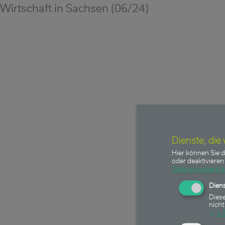
Wirtschaft in Sachsen (06/24)
Dienste, die
Hier können Sie d
oder deaktivieren 
Datenschutzerkl
Diens
Diese
nicht
↓
1