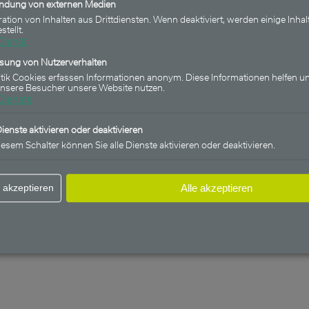
indung von externen Medien
ration von Inhalten aus Drittdiensten. Wenn deaktiviert, werden einige Inhal
stellt.
Dienst
ssung von Nutzerverhalten
stik Cookies erfassen Informationen anonym. Diese Informationen helfen un
unsere Besucher unsere Website nutzen.
Dienste
Dienste aktivieren oder deaktivieren
iesem Schalter können Sie alle Dienste aktivieren oder deaktivieren.
 akzeptieren
Alle akzeptieren