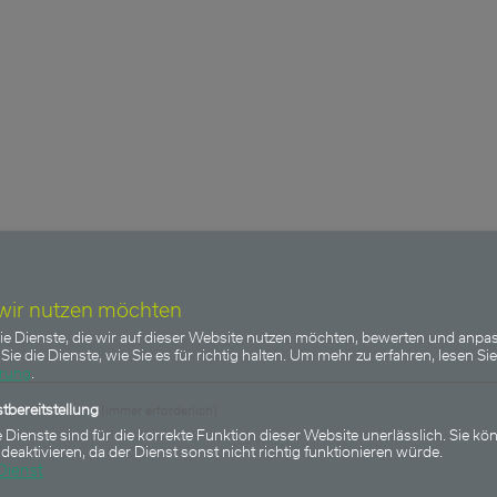
 wir nutzen möchten
ie Dienste, die wir auf dieser Website nutzen möchten, bewerten und anpas
Sie die Dienste, wie Sie es für richtig halten.
Um mehr zu erfahren, lesen Sie
ärung
.
tbereitstellung
(immer erforderlich)
 Dienste sind für die korrekte Funktion dieser Website unerlässlich. Sie kön
 deaktivieren, da der Dienst sonst nicht richtig funktionieren würde.
Dienst