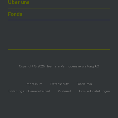
Über uns
Fonds
Copyright © 2026 Heemann Vermögensverwaltung AG
Impressum
Datenschutz
Disclaimer
Erklärung zur Barrierefreiheit
Widerruf
Cookie-Einstellungen