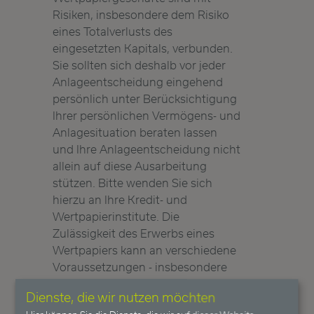
Risiken, insbesondere dem Risiko
eines Totalverlusts des
eingesetzten Kapitals, verbunden.
Sie sollten sich deshalb vor jeder
Anlageentscheidung eingehend
persönlich unter Berücksichtigung
Ihrer persönlichen Vermögens- und
Anlagesituation beraten lassen
und Ihre Anlageentscheidung nicht
allein auf diese Ausarbeitung
stützen. Bitte wenden Sie sich
hierzu an Ihre Kredit- und
Wertpapierinstitute. Die
Zulässigkeit des Erwerbs eines
Wertpapiers kann an verschiedene
Voraussetzungen - insbesondere
Ihre Staatsangehörigkeit -
Dienste, die wir nutzen möchten
gebunden sein. Bitte lassen Sie