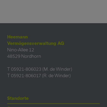
Heemann
Vermögensverwaltung AG
Nino-Allee 12
48529 Nordhorn
T 05921-806023 (M. de Winder)
T 05921-806017 (R. de Winder)
Standorte