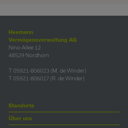
Heemann
Vermögensverwaltung AG
Nino-Allee 12
48529 Nordhorn
T 05921-806023 (M. de Winder)
T 05921-806017 (R. de Winder)
Standorte
Über uns