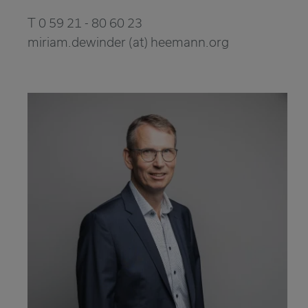
T 0 59 21 - 80 60 23
miriam.dewinder (at) heemann.org