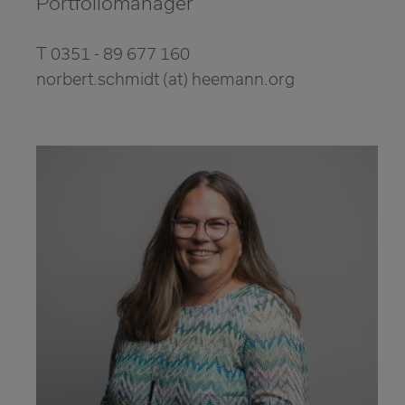
Portfoliomanager
T 0351 - 89 677 160
norbert.schmidt (at) heemann.org