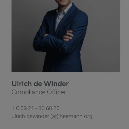
Ulrich de Winder
Compliance Officer
T 0 59 21 - 80 60 25
ulrich.dewinder (at) heemann.org