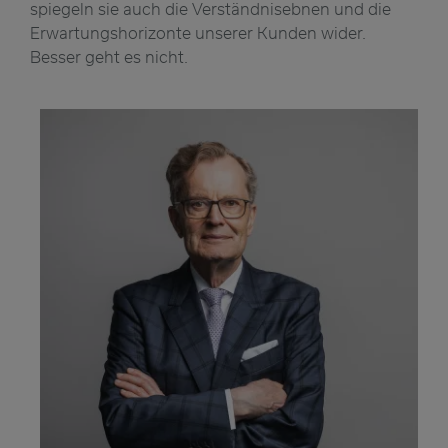
spiegeln sie auch die Verständnisebnen und die
Erwartungshorizonte unserer Kunden wider.
Besser geht es nicht.