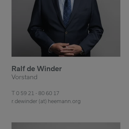
Ralf de Winder
Vorstand
T 0 59 21 - 80 60 17
r.dewinder (at) heemann.org