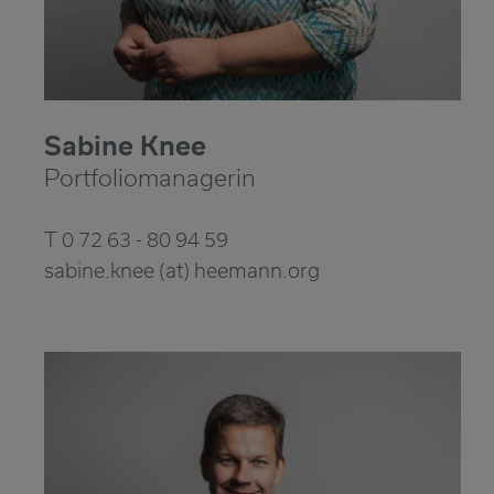
Sabine Knee
Portfoliomanagerin
T 0 72 63 - 80 94 59
sabine.knee (at) heemann.org