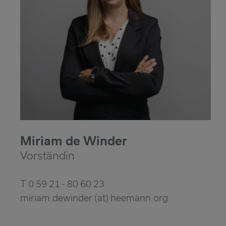
Miriam de Winder
Vorständin
T 0 59 21 - 80 60 23
miriam.dewinder (at) heemann.org