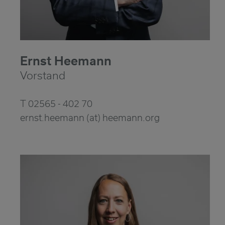
Ernst Heemann
Vorstand
T 02565 - 402 70
ernst.heemann (at) heemann.org