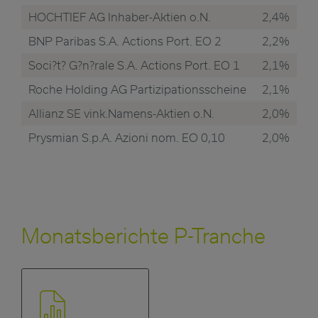
HOCHTIEF AG Inhaber-Aktien o.N.
2,4%
BNP Paribas S.A. Actions Port. EO 2
2,2%
Soci?t? G?n?rale S.A. Actions Port. EO 1
2,1%
Roche Holding AG Partizipationsscheine
2,1%
Allianz SE vink.Namens-Aktien o.N.
2,0%
Prysmian S.p.A. Azioni nom. EO 0,10
2,0%
Monatsberichte P-Tranche