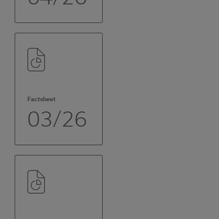
Factsheet
03/26