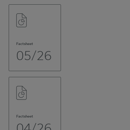
Factsheet
05/26
Factsheet
04/26