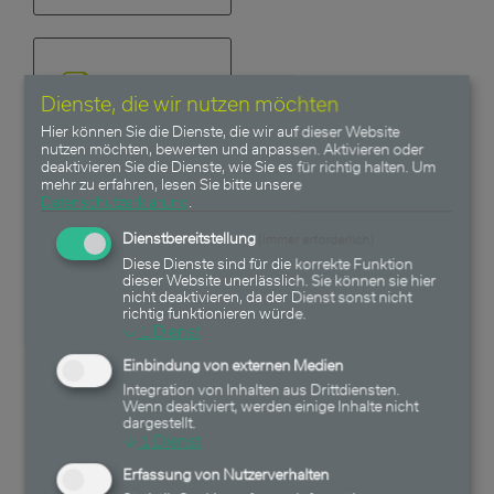
Dienste, die wir nutzen möchten
Hier können Sie die Dienste, die wir auf dieser Website
nutzen möchten, bewerten und anpassen. Aktivieren oder
deaktivieren Sie die Dienste, wie Sie es für richtig halten.
Um
mehr zu erfahren, lesen Sie bitte unsere
Monatsbericht
Datenschutzerklärung
.
02/26
Dienstbereitstellung
(immer erforderlich)
Diese Dienste sind für die korrekte Funktion
dieser Website unerlässlich. Sie können sie hier
nicht deaktivieren, da der Dienst sonst nicht
richtig funktionieren würde.
↓
1
Dienst
Einbindung von externen Medien
Integration von Inhalten aus Drittdiensten.
Wenn deaktiviert, werden einige Inhalte nicht
dargestellt.
↓
1
Dienst
Monatsbericht
Erfassung von Nutzerverhalten