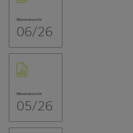
Monatsbericht
06/26
Monatsbericht
05/26