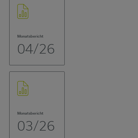
Monatsbericht
04/26
Monatsbericht
03/26