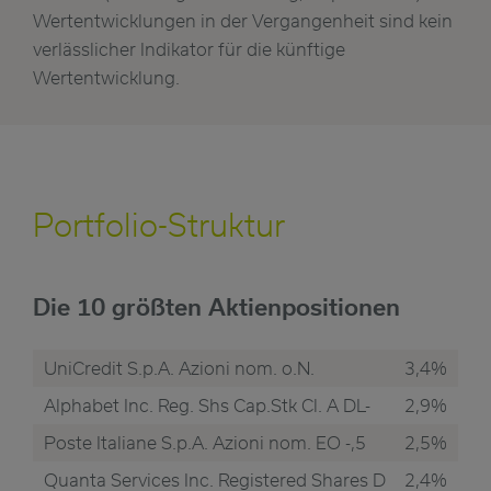
Wertentwicklungen in der Vergangenheit sind kein
verlässlicher Indikator für die künftige
Wertentwicklung.
Portfolio-Struktur
Die 10 größten Aktienpositionen
UniCredit S.p.A. Azioni nom. o.N.
3,4%
Alphabet Inc. Reg. Shs Cap.Stk Cl. A DL-
2,9%
Poste Italiane S.p.A. Azioni nom. EO -,5
2,5%
Quanta Services Inc. Registered Shares D
2,4%