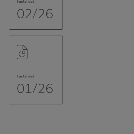
Factsheet
02/26
Factsheet
01/26