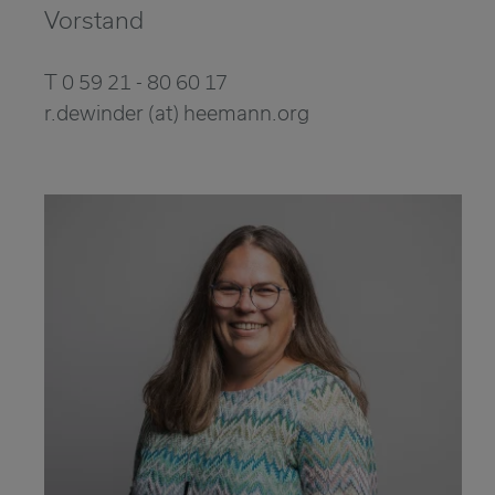
Vorstand
T 0 59 21 - 80 60 17
r.dewinder (at) heemann.org