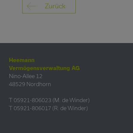
Zurück
Heemann
Vermögensverwaltung AG
Nino-Allee 12
48529 Nordhorn
T 05921-806023 (M. de Winder)
T 05921-806017 (R. de Winder)