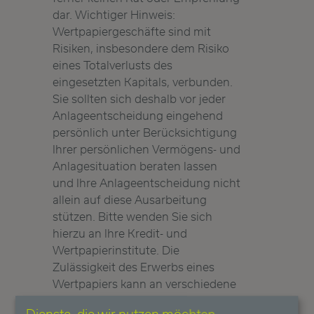
dar. Wichtiger Hinweis:
Wertpapiergeschäfte sind mit
Risiken, insbesondere dem Risiko
eines Totalverlusts des
eingesetzten Kapitals, verbunden.
Sie sollten sich deshalb vor jeder
Anlageentscheidung eingehend
persönlich unter Berücksichtigung
Ihrer persönlichen Vermögens- und
Anlagesituation beraten lassen
und Ihre Anlageentscheidung nicht
allein auf diese Ausarbeitung
stützen. Bitte wenden Sie sich
hierzu an Ihre Kredit- und
Wertpapierinstitute. Die
Zulässigkeit des Erwerbs eines
Wertpapiers kann an verschiedene
Voraussetzungen - insbesondere
Dienste, die wir nutzen möchten