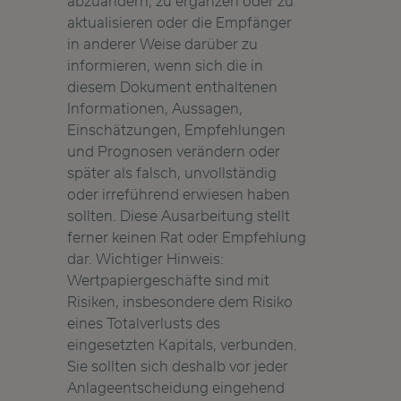
abzuändern, zu ergänzen oder zu
aktualisieren oder die Empfänger
in anderer Weise darüber zu
informieren, wenn sich die in
diesem Dokument enthaltenen
Informationen, Aussagen,
Einschätzungen, Empfehlungen
und Prognosen verändern oder
später als falsch, unvollständig
oder irreführend erwiesen haben
sollten. Diese Ausarbeitung stellt
ferner keinen Rat oder Empfehlung
dar. Wichtiger Hinweis:
Wertpapiergeschäfte sind mit
Risiken, insbesondere dem Risiko
eines Totalverlusts des
eingesetzten Kapitals, verbunden.
Sie sollten sich deshalb vor jeder
Anlageentscheidung eingehend