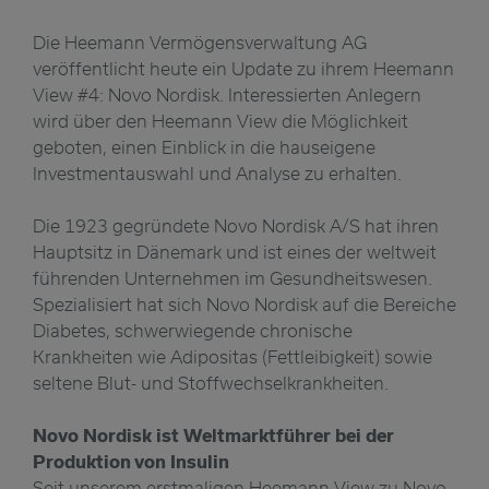
Die Heemann Vermögensverwaltung AG
veröffentlicht heute ein Update zu ihrem Heemann
View #4: Novo Nordisk. Interessierten Anlegern
wird über den Heemann View die Möglichkeit
geboten, einen Einblick in die hauseigene
Investmentauswahl und Analyse zu erhalten.
Die 1923 gegründete Novo Nordisk A/S hat ihren
Hauptsitz in Dänemark und ist eines der weltweit
führenden Unternehmen im Gesundheitswesen.
Spezialisiert hat sich Novo Nordisk auf die Bereiche
Diabetes, schwerwiegende chronische
Krankheiten wie Adipositas (Fettleibigkeit) sowie
seltene Blut- und Stoffwechselkrankheiten.
Novo Nordisk ist Weltmarktführer bei der
Produktion von Insulin
Seit unserem erstmaligen Heemann View zu Novo