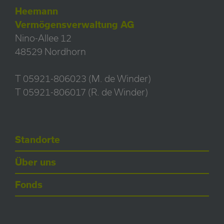
Heemann
Vermögensverwaltung AG
Nino-Allee 12
48529 Nordhorn
T 05921-806023 (M. de Winder)
T 05921-806017 (R. de Winder)
Standorte
Über uns
Fonds