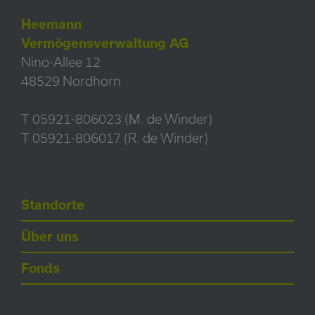
Heemann
Vermögensverwaltung AG
Nino-Allee 12
48529 Nordhorn
T 05921-806023 (M. de Winder)
T 05921-806017 (R. de Winder)
Standorte
Über uns
Fonds