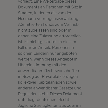
vorliegt. Eine Weitergabe dieses
Dokuments an Personen mit Sitz in
Staaten, in denen die von der
Heemann Vermögensverwaltung
AG initiierten Fonds zum Vertrieb
nicht zugelassen sind oder in
denen eine Zulassung erforderlich
ist, ist nicht gestattet. In diesem
Fall dürfen Anteile Personen in
solchen Ländern nur angeboten
werden, wenn dieses Angebot in
Übereinstimmung mit den
anwendbaren Rechtsvorschriften
in Bezug auf Privatplatzierungen
kollektiver Kapitalanlagen sowie
anderer anwendbarer Gesetze und
Regularien steht. Dieses Dokument
unterliegt deutschem Recht.
Jegliche Streitigkeiten aus oder im