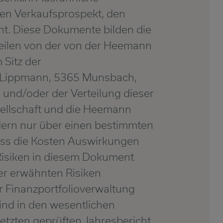
gen Verkaufsprospekt, den
ht. Diese Dokumente bilden die
nteilen von der von der Heemann
Sitz der
el Lippmann, 5365 Munsbach,
und/oder der Verteilung dieser
ellschaft und die Heemann
ndern nur über einen bestimmten
dass die Kosten Auswirkungen
 Risiken in diesem Dokument
der erwähnten Risiken
r Finanzportfolioverwaltung
ind in den wesentlichen
etzten geprüften Jahresbericht