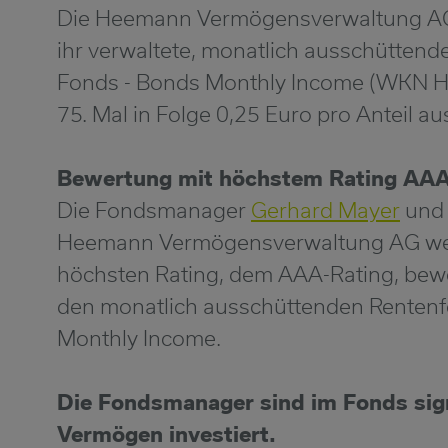
Die Heemann Vermögensverwaltung AG 
ihr verwaltete, monatlich ausschütten
Fonds - Bonds Monthly Income (WKN 
75. Mal in Folge 0,25 Euro pro Anteil au
Bewertung mit höchstem Rating AA
Die Fondsmanager
Gerhard Mayer
un
Heemann Vermögensverwaltung AG wer
höchsten Rating, dem AAA-Rating, bewe
den monatlich ausschüttenden Renten
Monthly Income.
Die Fondsmanager sind im Fonds sign
Vermögen investiert.