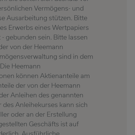
persönlichen Vermögens- und
se Ausarbeitung stützen. Bitte
 des Erwerbs eines Wertpapiers
- gebunden sein. Bitte lassen
r der von der Heemann
mögensverwaltung sind in dem
. Die Heemann
sonen können Aktienanteile am
teile der von der Heemann
der Anleihen des genannten
r des Anleihekurses kann sich
ler oder an der Erstellung
stellten Geschäfts ist auf
erlich. Ausführliche