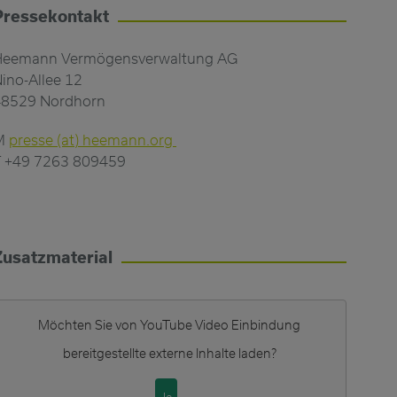
Pressekontakt
Heemann Vermögensverwaltung AG
ino-Allee 12
48529 Nordhorn
M
presse (at) heemann.org
 +49 7263 809459
Zusatzmaterial
Möchten Sie von
YouTube Video Einbindung
bereitgestellte externe Inhalte laden?