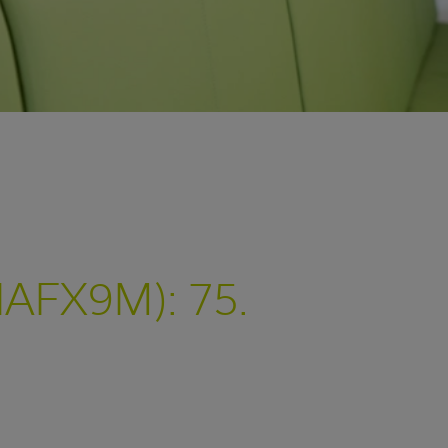
HAFX9M): 75.