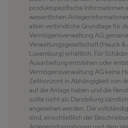
produktspezifische Informationen 
wesentlichen Anlegerinformationen
allein verbindliche Grundlage für 
Vermögensverwaltung AG gemanagt
Verwaltungsgesellschaft (Hauck & 
Luxemburg) erhältlich. Für Schäd
Ausarbeitung entstehen oder ents
Vermögensverwaltung AG keine Haft
Zeithorizont in Abhängigkeit von d
auf die Anlage haben und die Rend
sollte nicht als Darstellung sämtl
angesehen werden. Die vollständig
sind, einschließlich der Beschreib
Anlegerinformationen und dem Verk