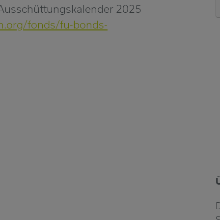
. Ausschüttungskalender 2025
.org/fonds/fu-bonds-
S