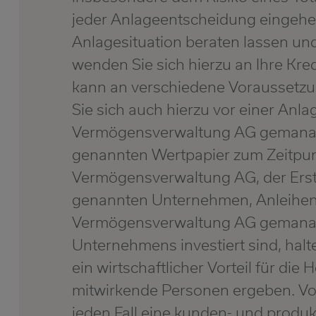
jeder Anlageentscheidung eingehe
Anlagesituation beraten lassen und
wenden Sie sich hierzu an Ihre Kre
kann an verschiedene Voraussetzun
Sie sich auch hierzu vor einer An
Vermögensverwaltung AG gemanagt
genannten Wertpapier zum Zeitpunk
Vermögensverwaltung AG, der Erste
genannten Unternehmen, Anleihen
Vermögensverwaltung AG gemanagt
Unternehmens investiert sind, hal
ein wirtschaftlicher Vorteil für d
mitwirkende Personen ergeben. Vor 
jeden Fall eine kunden- und produk