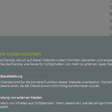
i
E
 wir nutzen möchten
r
ie Dienste, die wir auf dieser Website nutzen möchten, bewerten und anpas
L
Sie die Dienste, wie Sie es für richtig halten.
Um mehr zu erfahren, lesen Sie
ärung
.
tbereitstellung
(immer erforderlich)
 Dienste sind für die korrekte Funktion dieser Website unerlässlich. Sie kön
 deaktivieren, da der Dienst sonst nicht richtig funktionieren würde.
Dienst
indung von externen Medien
ration von Inhalten aus Drittdiensten. Wenn deaktiviert, werden einige Inhal
stellt.
Dienst