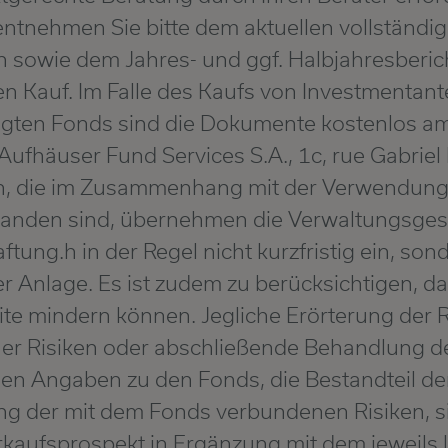
entnehmen Sie bitte dem aktuellen vollständi
 sowie dem Jahres- und ggf. Halbjahresberic
den Kauf. Im Falle des Kaufs von Investmenta
en Fonds sind die Dokumente kostenlos am 
Aufhäuser Fund Services S.A., 1c, rue Gabri
en, die im Zusammenhang mit der Verwendung 
tanden sind, übernehmen die Verwaltungsges
ung.h in der Regel nicht kurzfristig ein, so
er Anlage. Es ist zudem zu berücksichtigen, 
ite mindern können. Jegliche Erörterung der
icher Risiken oder abschließende Behandlung 
en Angaben zu den Fonds, die Bestandteil de
ung der mit dem Fonds verbundenen Risiken, s
aufsprospekt in Ergänzung mit dem jeweils l