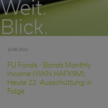
Weit.
Blick.
15.06.2021
FU Fonds - Bonds Monthly
Income (WKN HAFX9M):
Heute 22. Ausschüttung in
Folge