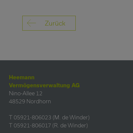
Zurück
Heemann
Vermögensverwaltung AG
Nino-Allee 12
48529 Nordhorn
T 05921-806023 (M. de Winder)
T 05921-806017 (R. de Winder)