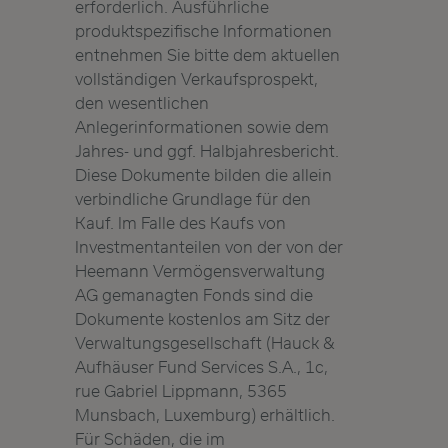
erforderlich. Ausführliche
produktspezifische Informationen
entnehmen Sie bitte dem aktuellen
vollständigen Verkaufsprospekt,
den wesentlichen
Anlegerinformationen sowie dem
Jahres- und ggf. Halbjahresbericht.
Diese Dokumente bilden die allein
verbindliche Grundlage für den
Kauf. Im Falle des Kaufs von
Investmentanteilen von der von der
Heemann Vermögensverwaltung
AG gemanagten Fonds sind die
Dokumente kostenlos am Sitz der
Verwaltungsgesellschaft (Hauck &
Aufhäuser Fund Services S.A., 1c,
rue Gabriel Lippmann, 5365
Munsbach, Luxemburg) erhältlich.
Für Schäden, die im