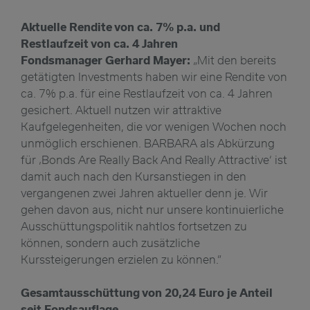
Aktuelle Rendite von ca. 7% p.a. und
Restlaufzeit von ca. 4 Jahren
Fondsmanager Gerhard Mayer:
„Mit den bereits
getätigten Investments haben wir eine Rendite von
ca. 7% p.a. für eine Restlaufzeit von ca. 4 Jahren
gesichert. Aktuell nutzen wir attraktive
Kaufgelegenheiten, die vor wenigen Wochen noch
unmöglich erschienen. BARBARA als Abkürzung
für ‚Bonds Are Really Back And Really Attractive‘ ist
damit auch nach den Kursanstiegen in den
vergangenen zwei Jahren aktueller denn je. Wir
gehen davon aus, nicht nur unsere kontinuierliche
Ausschüttungspolitik nahtlos fortsetzen zu
können, sondern auch zusätzliche
Kurssteigerungen erzielen zu können.”
Gesamtausschüttung von 20,24 Euro je Anteil
seit Fondsauflage