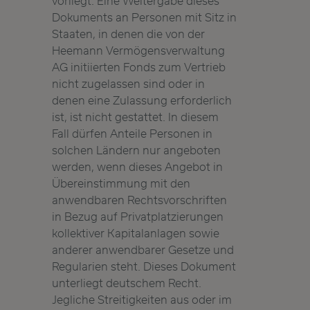
vorliegt. Eine Weitergabe dieses
Dokuments an Personen mit Sitz in
Staaten, in denen die von der
Heemann Vermögensverwaltung
AG initiierten Fonds zum Vertrieb
nicht zugelassen sind oder in
denen eine Zulassung erforderlich
ist, ist nicht gestattet. In diesem
Fall dürfen Anteile Personen in
solchen Ländern nur angeboten
werden, wenn dieses Angebot in
Übereinstimmung mit den
anwendbaren Rechtsvorschriften
in Bezug auf Privatplatzierungen
kollektiver Kapitalanlagen sowie
anderer anwendbarer Gesetze und
Regularien steht. Dieses Dokument
unterliegt deutschem Recht.
Jegliche Streitigkeiten aus oder im