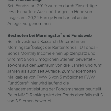
Seit Fondsstart 2019 wurden durch Zinserträge
erwirtschaftete Ausschüttungen in Höhe von
insgesamt 20,24 Euro je Fondsanteil an die
Anleger vorgenommen.
®
Bestnoten bei Morningstar
und Fondsweb
Beim Investment-Research-Unternehmen
®
Morningstar
belegt der Rentenfonds FU Fonds -
Bonds Monthly Income einen Spitzenplatz und
wird mit 5 von 5 möglichen Sternen bewertet –
sowohl auf den Zeitraum von drei Jahren und fünf
Jahren als auch seit Auflage. Zum wiederholten
Mal gab es von FWW 5 von 5 möglichen FWW
FundStars®, hier wird laufend die
Managementleistung der Fondsmanager beurteilt.
Beim MMD-Ranking wird der Fonds ebenfalls mit 5
von 5 Sternen bewertet.