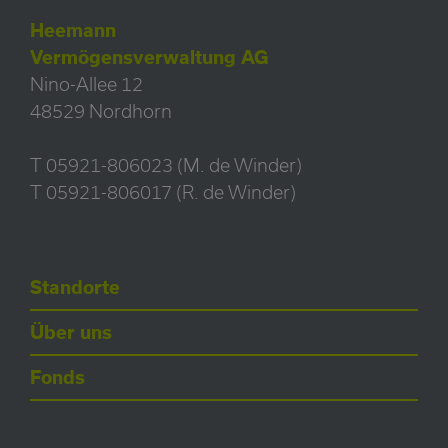
Heemann
Vermögensverwaltung AG
Nino-Allee 12
48529 Nordhorn
T 05921-806023 (M. de Winder)
T 05921-806017 (R. de Winder)
Standorte
Über uns
Fonds