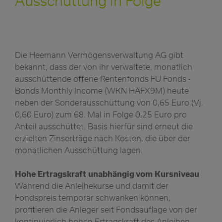
Ausschüttung in Folge
Die Heemann Vermögensverwaltung AG gibt
bekannt, dass der von ihr verwaltete, monatlich
ausschüttende offene Rentenfonds FU Fonds -
Bonds Monthly Income (WKN HAFX9M) heute
neben der Sonderausschüttung von 0,65 Euro (Vj.
0,60 Euro) zum 68. Mal in Folge 0,25 Euro pro
Anteil ausschüttet. Basis hierfür sind erneut die
erzielten Zinserträge nach Kosten, die über der
monatlichen Ausschüttung lagen.
Hohe Ertragskraft unabhängig vom Kursniveau
Während die Anleihekurse und damit der
Fondspreis temporär schwanken können,
profitieren die Anleger seit Fondsauflage von der
kontinuierlich hohen Ertragskraft des Anleihen-