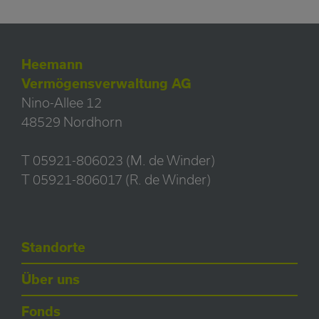
Heemann
Vermögensverwaltung AG
Nino-Allee 12
48529 Nordhorn
T 05921-806023 (M. de Winder)
T 05921-806017 (R. de Winder)
Standorte
Über uns
Fonds