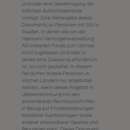
und/oder eine Genehmigung der
örtlichen Aufsichtsbehörde
vorliegt. Eine Weitergabe dieses
Dokuments an Personen mit Sitz in
Staaten, in denen die von der
Heemann Vermögensverwaltung
AG initiierten Fonds zum Vertrieb
nicht zugelassen sind oder in
denen eine Zulassung erforderlich
ist, ist nicht gestattet. In diesem
Fall dürfen Anteile Personen in
solchen Ländern nur angeboten
werden, wenn dieses Angebot in
Übereinstimmung mit den
anwendbaren Rechtsvorschriften
in Bezug auf Privatplatzierungen
kollektiver Kapitalanlagen sowie
anderer anwendbarer Gesetze und
Regularien steht. Dieses Dokument