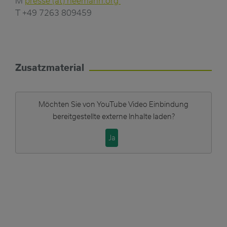
M
presse (at) heemann.org
T +49 7263 809459
Zusatzmaterial
Möchten Sie von
YouTube Video Einbindung
bereitgestellte externe Inhalte laden?
Ja