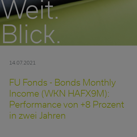
Weit.
Blick.
14.07.2021
FU Fonds - Bonds Monthly
Income (WKN HAFX9M):
Performance von +8 Prozent
in zwei Jahren