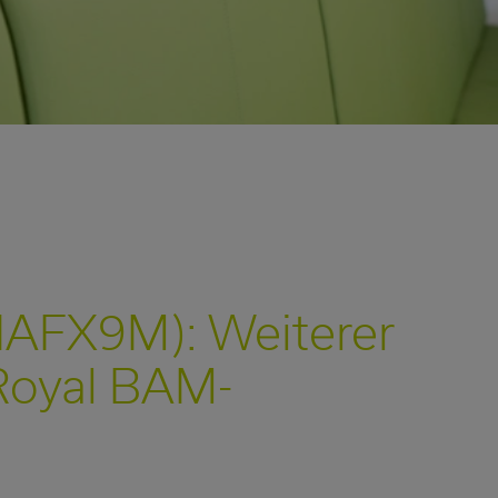
HAFX9M): Weiterer
Royal BAM-