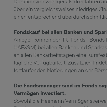
Duration von weniger als drei Jahren au
über ein vergleichsweises niedriges Zi
einen entsprechend überdurchschnittlic
Fondskauf bei allen Banken und Spa
Anleger können den FU Fonds - Bonds
HAFX9M) bei allen Banken und Sparkasse
an allen Bankarbeitstagen eine Kursfes
tägliche Verfügbarkeit. Zusätzlich findet
fortlaufenden Notierungen an der Börse 
Die Fondsmanager sind im Fonds sign
Vermögen investiert.
Sowohl die Heemann Vermögensverwalt