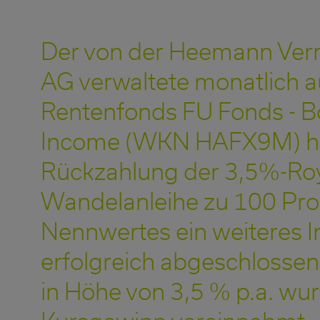
Der von der Heemann Ve
AG verwaltete monatlich 
Rentenfonds FU Fonds - 
Income (WKN HAFX9M) ha
Rückzahlung der 3,5%-Ro
Wandelanleihe zu 100 Pro
Nennwertes ein weiteres 
erfolgreich abgeschlosse
in Höhe von 3,5 % p.a. wur