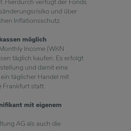
f. Hierdurch verfügt der Fonds
nsänderungsrisiko und über
hen Inflationsschutz.
rkassen möglich
 Monthly Income (WKN
n täglich kaufen. Es erfolgt
tstellung und damit eine
 ein täglicher Handel mit
Frankfurt statt.
ifikant mit eigenem
ung AG als auch die