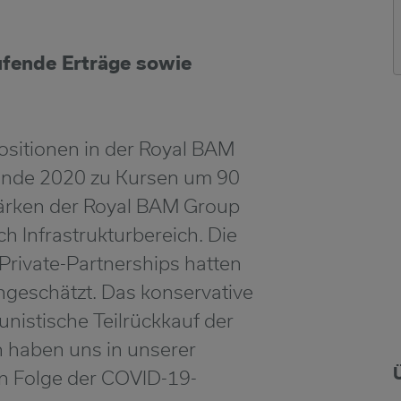
ufende Erträge sowie
ositionen in der Royal BAM
Ende 2020 zu Kursen um 90
tärken der Royal BAM Group
 Infrastrukturbereich. Die
-Private-Partnerships hatten
ingeschätzt. Das konservative
nistische Teilrückkauf der
 haben uns in unserer
in Folge der COVID-19-