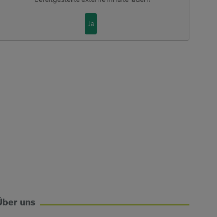
Ja
Über uns