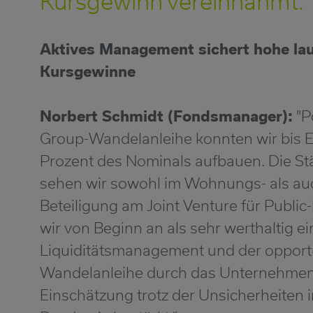
Kursgewinn vereinnahmt.
Aktives Management sichert hohe la
Kursgewinne
Norbert Schmidt (Fondsmanager):
"P
Group-Wandelanleihe konnten wir bis 
Prozent des Nominals aufbauen. Die S
sehen wir sowohl im Wohnungs- als auch
Beteiligung am Joint Venture für Public
wir von Beginn an als sehr werthaltig e
Liquiditätsmanagement und der opportu
Wandelanleihe durch das Unternehmen
Einschätzung trotz der Unsicherheiten 