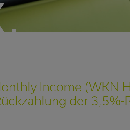
.
Monthly Income (WKN 
Rückzahlung der 3,5%-