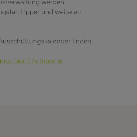
sverwaltung werden
gstar, Lipper und weiteren
 Ausschüttungskalender finden
onds-monthly-income