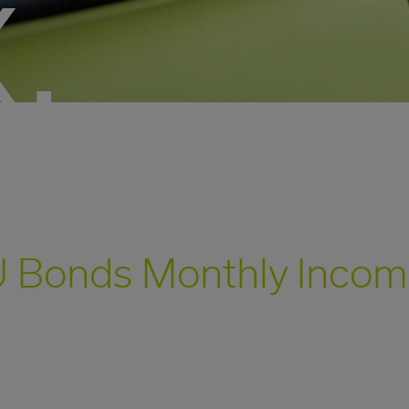
.
U Bonds Monthly Income 