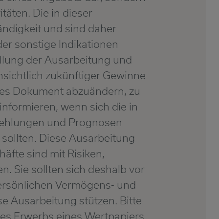
täten. Die in dieser
ändigkeit und sind daher
der sonstige Indikationen
ellung der Ausarbeitung und
nsichtlich zukünftiger Gewinne
eses Dokument abzuändern, zu
informieren, wenn sich die in
fehlungen und Prognosen
 sollten. Diese Ausarbeitung
äfte sind mit Risiken,
. Sie sollten sich deshalb vor
persönlichen Vermögens- und
se Ausarbeitung stützen. Bitte
 des Erwerbs eines Wertpapiers