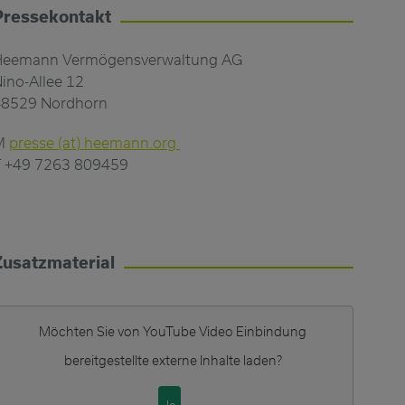
Pressekontakt
Heemann Vermögensverwaltung AG
ino-Allee 12
48529 Nordhorn
M
presse (at) heemann.org
 +49 7263 809459
Zusatzmaterial
Möchten Sie von
YouTube Video Einbindung
bereitgestellte externe Inhalte laden?