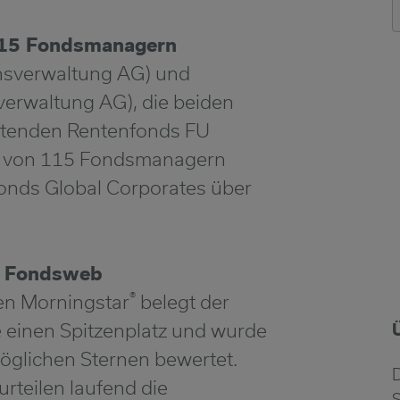
115 Fondsmanagern
sverwaltung AG) und
rwaltung AG), die beiden
ttenden Rentenfonds FU
 1 von 115 Fondsmanagern
Bonds Global Corporates über
 Fondsweb
®
n Morningstar
belegt der
einen Spitzenplatz und wurde
öglichen Sternen bewertet.
teilen laufend die
S