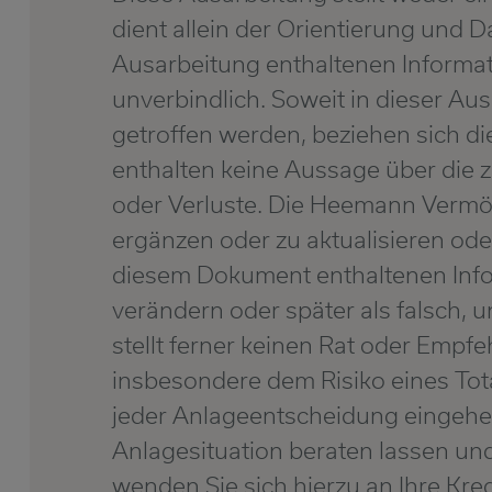
dient allein der Orientierung und D
Ausarbeitung enthaltenen Informat
unverbindlich. Soweit in dieser Au
getroffen werden, beziehen sich di
enthalten keine Aussage über die z
oder Verluste. Die Heemann Vermög
ergänzen oder zu aktualisieren ode
diesem Dokument enthaltenen Inf
verändern oder später als falsch, 
stellt ferner keinen Rat oder Empfe
insbesondere dem Risiko eines Tota
jeder Anlageentscheidung eingehe
Anlagesituation beraten lassen und
wenden Sie sich hierzu an Ihre Kre