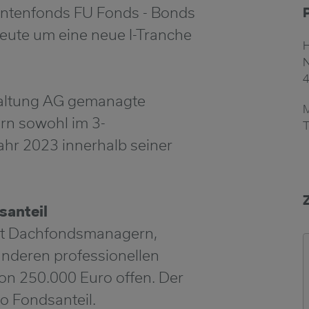
entenfonds FU Fonds - Bonds
ute um eine neue I-Tranche
N
altung AG gemanagte
rn sowohl im 3-
T
ahr 2023 innerhalb seiner
santeil
ht Dachfondsmanagern,
nderen professionellen
on 250.000 Euro offen. Der
o Fondsanteil.