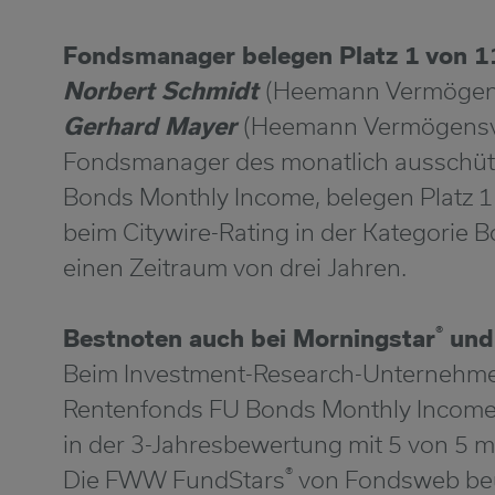
Fondsmanager belegen Platz 1 von 
Norbert Schmidt
(Heemann Vermögen
Gerhard Mayer
(Heemann Vermögensve
Fondsmanager des monatlich ausschü
Bonds Monthly Income, belegen Platz
beim Citywire-Rating in der Kategorie 
einen Zeitraum von drei Jahren.
®
Bestnoten auch bei Morningstar
und
Beim Investment-Research-Unternehme
Rentenfonds FU Bonds Monthly Income 
in der 3-Jahresbewertung mit 5 von 5 m
®
Die FWW FundStars
von Fondsweb beur