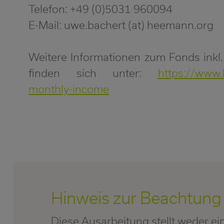
Telefon: +49 (0)5031 960094
E-Mail: uwe.bachert (at) heemann.org
Weitere Informationen zum Fonds inkl
finden sich unter:
https://www
monthly-income
Hinweis zur Beachtung
Diese Ausarbeitung stellt weder e