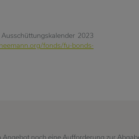
. Ausschüttungskalender 2023
.heemann.org/fonds/fu-bonds-
in Angebot noch eine Aufforderung zur Abgab