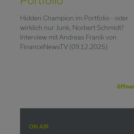
Hidden Champion im Portfolio - oder
wirklich nur Junk, Norbert Schmidt?
Interview mit Andreas Franik von
FinanceNewsTV (09.12.2025)
öffne
ON AIR