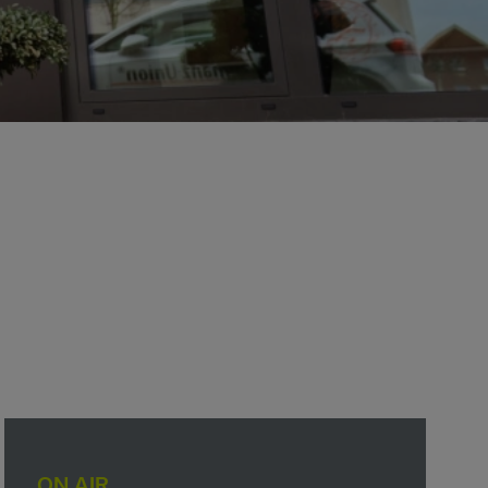
ON AIR