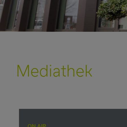
Mediathek
ON AIR