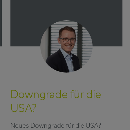
Downgrade für die
USA?
Neues Downgrade für die USA? –