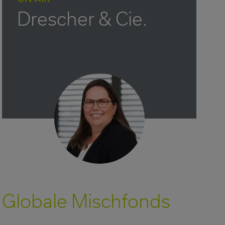
Drescher & Cie.
Globale Mischfonds