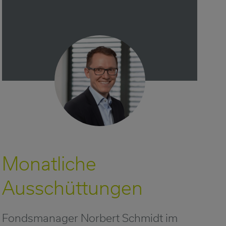
Monatliche
Ausschüttungen
Fondsmanager Norbert Schmidt im