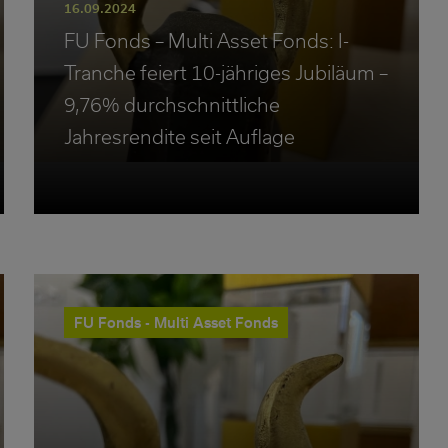
16.09.2024
FU Fonds – Multi Asset Fonds: I-
Tranche feiert 10-jähriges Jubiläum –
9,76% durchschnittliche
Jahresrendite seit Auflage
FU Fonds - Multi Asset Fonds