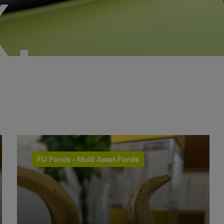
.
FU Fonds - Multi Asset Fonds