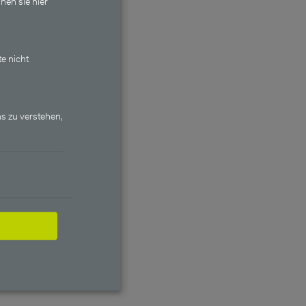
nen sie hier
te nicht
s zu verstehen,