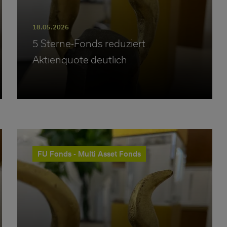
18.05.2026
5 Sterne-Fonds reduziert
Aktienquote deutlich
FU Fonds - Multi Asset Fonds