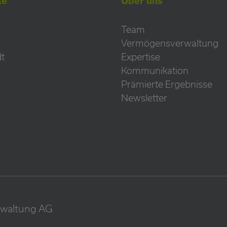
te
Über uns
Team
Vermögensverwaltung
t
Expertise
Kommunikation
Prämierte Ergebnisse
Newsletter
waltung AG