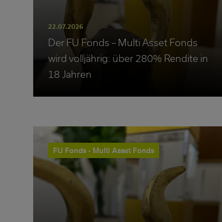
22.07.2026
Der FU Fonds – Multi Asset Fonds
wird volljährig: über 280% Rendite in
18 Jahren
FU Fonds - Multi Asset Fonds