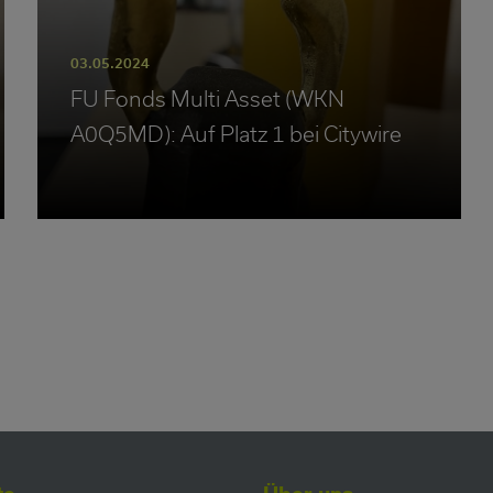
03.05.2024
FU Fonds Multi Asset (WKN
A0Q5MD): Auf Platz 1 bei Citywire