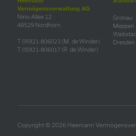
Heemann
Standor
Vermögensverwaltung AG
Nino-Allee 12
Gronau
48529 Nordhorn
Meppen
Waibstad
T 05921-806023 (M. de Winder)
Dresden
T 05921-806017 (R. de Winder)
Copyright © 2026 Heemann Vermögensver