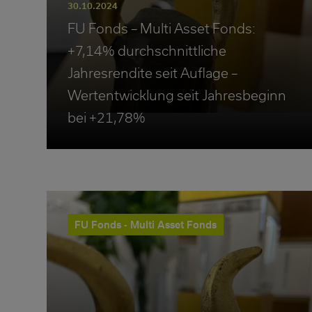
30.10.2024
FU Fonds – Multi Asset Fonds:
+7,14% durchschnittliche
Jahresrendite seit Auflage –
Wertentwicklung seit Jahresbeginn
bei +21,78%
FU Fonds - Multi Asset Fonds