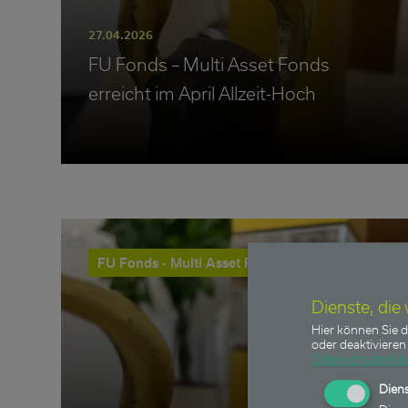
27.04.2026
FU Fonds – Multi Asset Fonds
erreicht im April Allzeit-Hoch
FU Fonds - Multi Asset Fonds
Dienste, die
Hier können Sie d
oder deaktivieren 
Datenschutzerkl
Diens