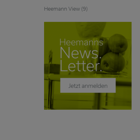
Heemann View (9)