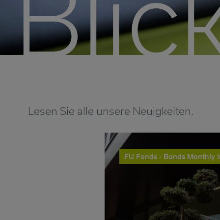
Blick
Lesen Sie alle unsere Neuigkeiten.
FU Fonds - Bonds Monthly 