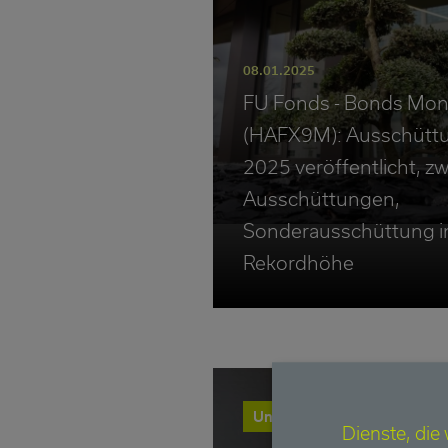
08.01.2025
FU Fonds - Bonds Mon
(HAFX9M): Ausschütt
2025 veröffentlicht, zw
Ausschüttungen,
Sonderausschüttung i
Rekordhöhe
Unternehmen
Dienste, die