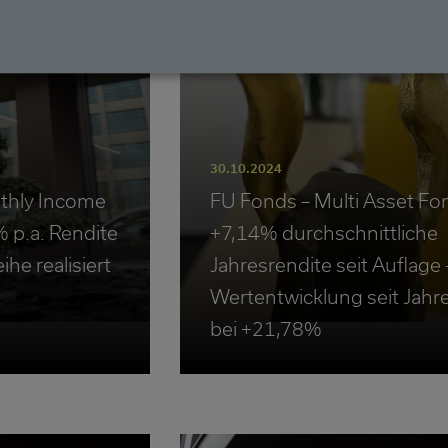
30.10.2024
thly Income
FU Fonds – Multi Asset Fo
p.a. Rendite
+7,14% durchschnittliche
he realisiert
Jahresrendite seit Auflage 
Wertentwicklung seit Jahr
bei +21,78%