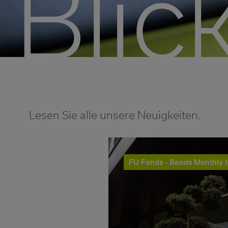
Blick
Lesen Sie alle unsere Neuigkeiten.
FU Fonds - Bonds Monthly 