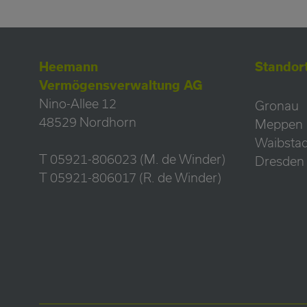
Heemann
Standor
Vermögensverwaltung AG
Nino-Allee 12
Gronau
48529 Nordhorn
Meppen
Waibstad
T 05921-806023 (M. de Winder)
Dresden
T 05921-806017 (R. de Winder)