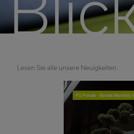
Blick
Lesen Sie alle unsere Neuigkeiten.
FU Fonds - Bonds Monthly 