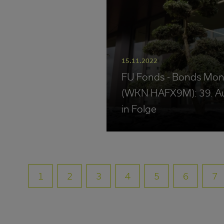
15.11.2022
FU Fonds - Bonds Mon
(WKN HAFX9M): 39. A
in Folge
1
2
3
4
5
6
7