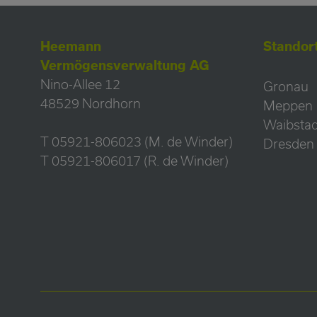
Heemann
Standor
Vermögensverwaltung AG
Nino-Allee 12
Gronau
48529 Nordhorn
Meppen
Waibstad
T 05921-806023 (M. de Winder)
Dresden
T 05921-806017 (R. de Winder)